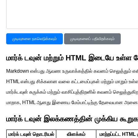
முடிவுகளை நகலெடுக்கவும்
முடிவுகளைப் பதிவிறக்கவும்
மார்க் டவுன் மற்றும் HTML இடையே உள்ள 
Markdown என்பது ஆவண உருவாக்கத்தில் கவனம் செலுத்தும் எள
HTML என்பது சிக்கலான வலை கட்டமைப்புகள் மற்றும் மாறும் உள
மார்க்டவுன் சுருக்கம் மற்றும் வாசிப்புத்திறனில் கவனம் செலு
மாறாக, HTML ஆனது இணைய மேம்பாட்டிற்கு தேவையான அனைத்து 
மார்க் டவுன் இலக்கணத்தின் முக்கிய கூ
மார்க் டவுன் தொடரியல்
விளக்கம்
மாற்றப்பட்ட HTML 