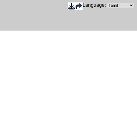
Language: