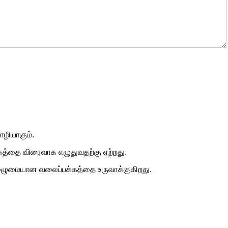
ழியாகும்.
்கத்தை விரைவாக எழுதுவதற்கு ஏற்றது.
ுழுமையான வலைப்பக்கத்தை உருவாக்குகிறது.