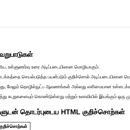
வேறுபாடுகள்
ிய, உள்ளுணர்வு உரை அடிப்படையிலான மொழியாகும்.
்ளடக்கத்தை செயல்படுத்த பயன்படும் குறிச்சொல் அடிப்படையிலான மொ
த்துகிறது, மேலும் தொழில்நுட்ப ஆவணங்கள் அல்லது எளிமையான உள்ளடக
கூறுகளையும் கொண்டுள்ளது மற்றும் உலாவியில் இயங்கும் ஒரு ம
றுகளுடன் தொடர்புடைய HTML குறிச்சொற்கள்
குறிச்சொற்கள்