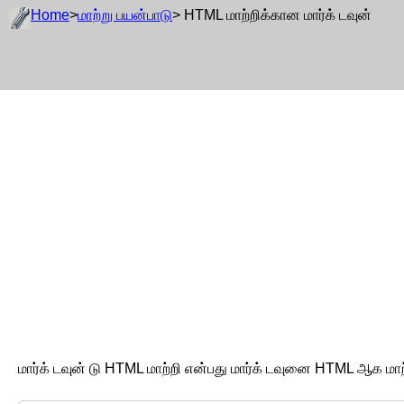
Home
>
மாற்று பயன்பாடு
> HTML மாற்றிக்கான மார்க் டவுன்
மார்க் டவுன் டு HTML மாற்றி என்பது மார்க் டவுனை HTML ஆக மாற்