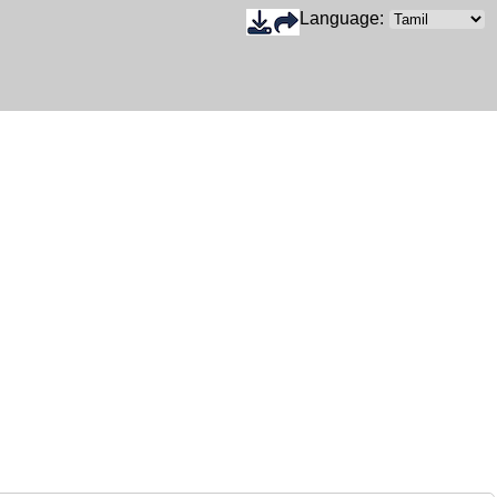
Language: