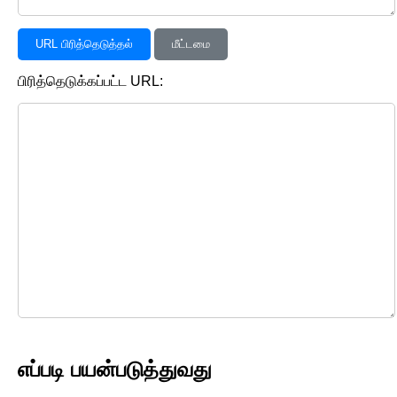
URL பிரித்தெடுத்தல்
மீட்டமை
பிரித்தெடுக்கப்பட்ட URL:
எப்படி பயன்படுத்துவது