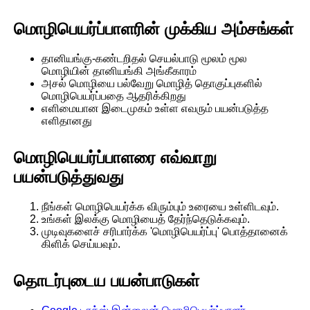
மொழிபெயர்ப்பாளரின் முக்கிய அம்சங்கள்
தானியங்கு-கண்டறிதல் செயல்பாடு மூலம் மூல
மொழியின் தானியங்கி அங்கீகாரம்
அசல் மொழியை பல்வேறு மொழித் தொகுப்புகளில்
மொழிபெயர்ப்பதை ஆதரிக்கிறது
எளிமையான இடைமுகம் உள்ள எவரும் பயன்படுத்த
எளிதானது
மொழிபெயர்ப்பாளரை எவ்வாறு
பயன்படுத்துவது
நீங்கள் மொழிபெயர்க்க விரும்பும் உரையை உள்ளிடவும்.
உங்கள் இலக்கு மொழியைத் தேர்ந்தெடுக்கவும்.
முடிவுகளைச் சரிபார்க்க 'மொழிபெயர்ப்பு' பொத்தானைக்
கிளிக் செய்யவும்.
தொடர்புடைய பயன்பாடுகள்