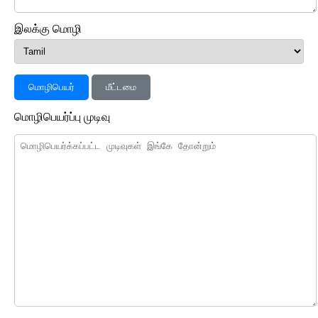
இலக்கு மொழி
மொழிபெயர்
மீட்டமை
மொழிபெயர்ப்பு முடிவு