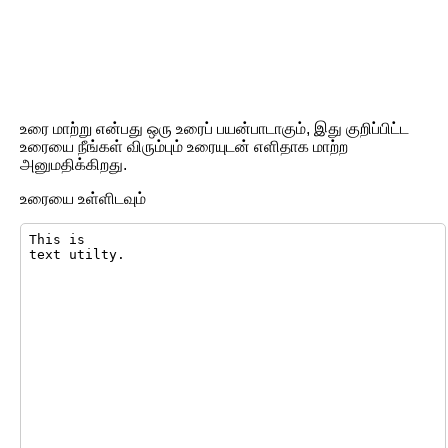
உரை மாற்று என்பது ஒரு உரைப் பயன்பாடாகும், இது குறிப்பிட்ட
உரையை நீங்கள் விரும்பும் உரையுடன் எளிதாக மாற்ற
அனுமதிக்கிறது.
உரையை உள்ளிடவும்