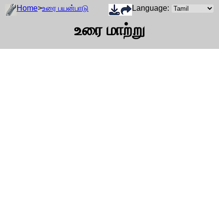
Home
>
உரை பயன்பாடு
Language:
உரை மாற்று