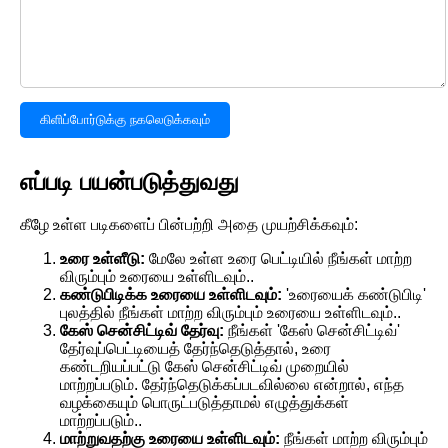
கிளிப்போர்டுக்கு நகலெடுக்கவும்
எப்படி பயன்படுத்துவது
கீழே உள்ள படிகளைப் பின்பற்றி அதை முயற்சிக்கவும்:
உரை உள்ளீடு:
மேலே உள்ள உரை பெட்டியில் நீங்கள் மாற்ற
விரும்பும் உரையை உள்ளிடவும்..
கண்டுபிடிக்க உரையை உள்ளிடவும்:
'உரையைக் கண்டுபிடி'
புலத்தில் நீங்கள் மாற்ற விரும்பும் உரையை உள்ளிடவும்..
கேஸ் சென்சிட்டிவ் தேர்வு:
நீங்கள் 'கேஸ் சென்சிட்டிவ்'
தேர்வுப்பெட்டியைத் தேர்ந்தெடுத்தால், உரை
கண்டறியப்பட்டு கேஸ் சென்சிட்டிவ் முறையில்
மாற்றப்படும். தேர்ந்தெடுக்கப்படவில்லை என்றால், எந்த
வழக்கையும் பொருட்படுத்தாமல் எழுத்துக்கள்
மாற்றப்படும்..
மாற்றுவதற்கு உரையை உள்ளிடவும்:
நீங்கள் மாற்ற விரும்பும்