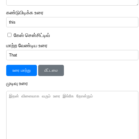
கண்டுபிடிக்க உரை
கேஸ் சென்சிட்டிவ்
மாற்ற வேண்டிய உரை
உரை மாற்று
மீட்டமை
முடிவு உரை