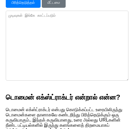
பிரித்தெடுத்தல்
மீட்டமை
டொமைன் எக்ஸ்ட்ராக்டர் என்றால் என்ன?
டொமைன் எக்ஸ்ட்ராக்டர் என்பது கொடுக்கப்பட்ட உரையிலிருந்து
டொமைன்களை தானாகவே கண்டறிந்து பிரித்தெடுக்கும் ஒரு
கருவியாகும்.. இந்தக் கருவியானது, உரை அல்லது URLகளின்
நீண்ட பட்டியல்களில் இருந்து களங்களைத் திறமையாகப்